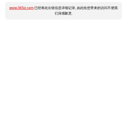
www.365jz.com
已经将此出错信息详细记录, 由此给您带来的访问不便我
们深感歉意.