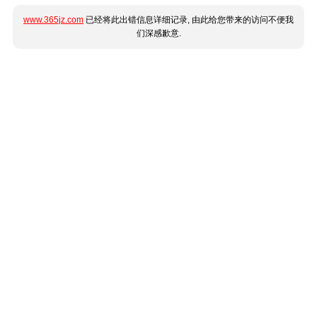
www.365jz.com
已经将此出错信息详细记录, 由此给您带来的访问不便我
们深感歉意.