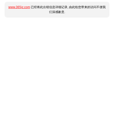
www.365jz.com
已经将此出错信息详细记录, 由此给您带来的访问不便我
们深感歉意.