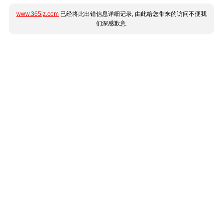
www.365jz.com
已经将此出错信息详细记录, 由此给您带来的访问不便我
们深感歉意.