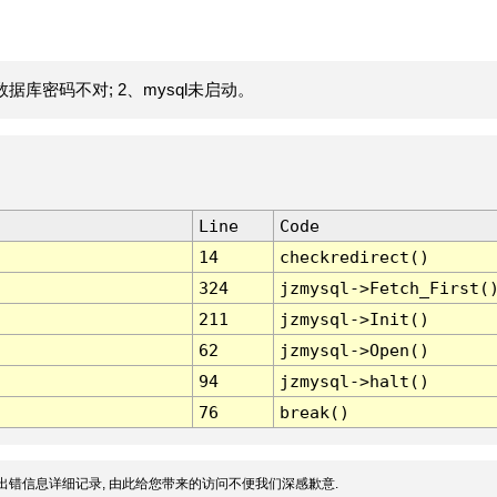
据库密码不对; 2、mysql未启动。
Line
Code
14
checkredirect()
324
jzmysql->Fetch_First(
211
jzmysql->Init()
62
jzmysql->Open()
94
jzmysql->halt()
76
break()
出错信息详细记录, 由此给您带来的访问不便我们深感歉意.