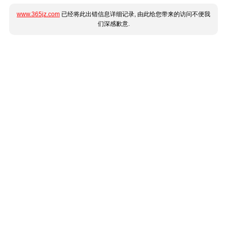
www.365jz.com
已经将此出错信息详细记录, 由此给您带来的访问不便我
们深感歉意.