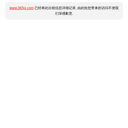
www.365jz.com
已经将此出错信息详细记录, 由此给您带来的访问不便我
们深感歉意.