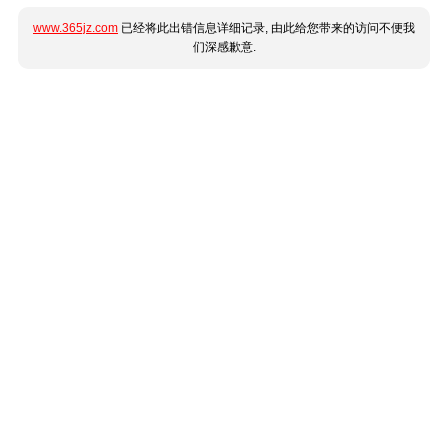
www.365jz.com
已经将此出错信息详细记录, 由此给您带来的访问不便我
们深感歉意.