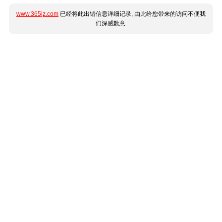
www.365jz.com
已经将此出错信息详细记录, 由此给您带来的访问不便我
们深感歉意.