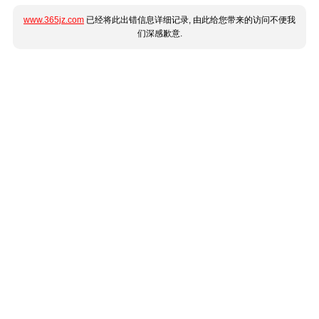
www.365jz.com
已经将此出错信息详细记录, 由此给您带来的访问不便我
们深感歉意.