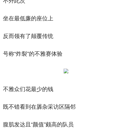
不外此次
坐在最低廉的座位上
反而领有了颠覆传统
号称“炸裂”的不雅赛体验
不雅众们花最少的钱
既不错看到在羼杂采访区隔邻
腹肌发达且“颜值”颇高的队员