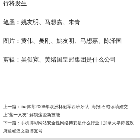
行将发生
笔墨：姚友明、马想嘉、朱青
图片：黄伟、吴刚、姚友明、马想嘉、陈泽国
剪辑：吴俊宽、黄绪国皇冠集团是什么公司
上一篇：
iba体育2008年欧洲杯冠军西班牙队_海报|石饱读萌娃交
上“蓝一又友” 解锁这些新技能……
下一篇：
手机博彩网站安全性网络博彩是什么行业 | 加拿大卑诗省政
府通畅汉文微博账号