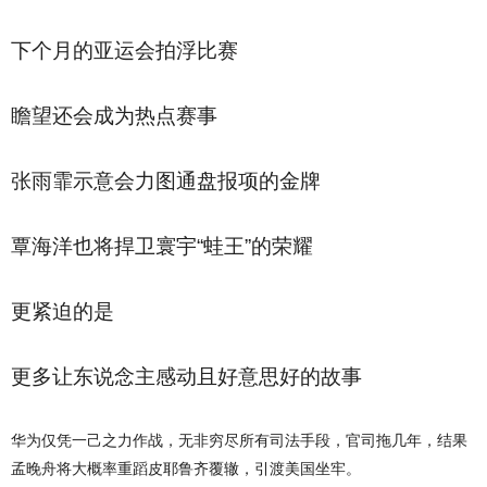
下个月的亚运会拍浮比赛
瞻望还会成为热点赛事
张雨霏示意会力图通盘报项的金牌
覃海洋也将捍卫寰宇“蛙王”的荣耀
更紧迫的是
更多让东说念主感动且好意思好的故事
华为仅凭一己之力作战，无非穷尽所有司法手段，官司拖几年，结果
孟晚舟将大概率重蹈皮耶鲁齐覆辙，引渡美国坐牢。