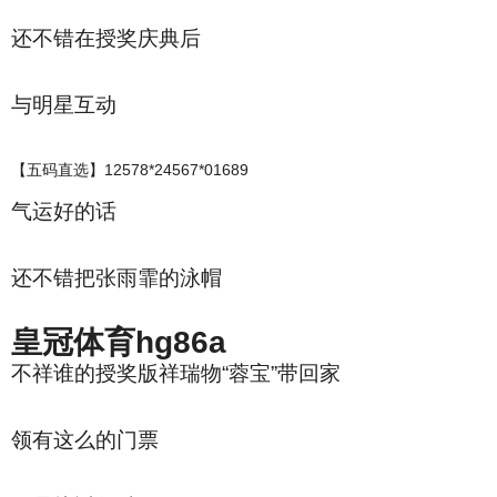
还不错在授奖庆典后
与明星互动
【五码直选】12578*24567*01689
气运好的话
还不错把张雨霏的泳帽
皇冠体育hg86a
不祥谁的授奖版祥瑞物“蓉宝”带回家
领有这么的门票