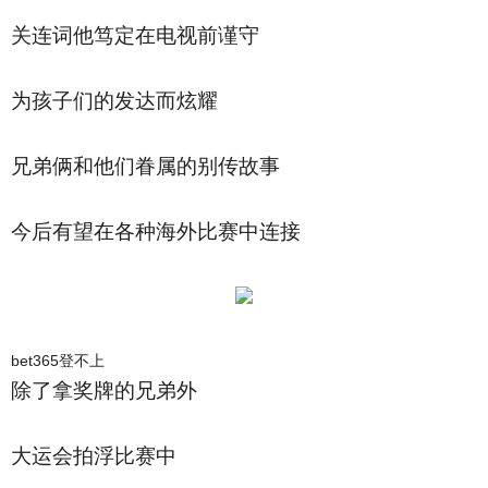
关连词他笃定在电视前谨守
为孩子们的发达而炫耀
兄弟俩和他们眷属的别传故事
今后有望在各种海外比赛中连接
bet365登不上
除了拿奖牌的兄弟外
大运会拍浮比赛中