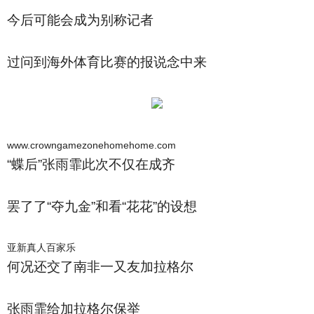
今后可能会成为别称记者
过问到海外体育比赛的报说念中来
www.crowngamezonehomehome.com
“蝶后”张雨霏此次不仅在成齐
罢了了“夺九金”和看“花花”的设想
亚新真人百家乐
何况还交了南非一又友加拉格尔
张雨霏给加拉格尔保举