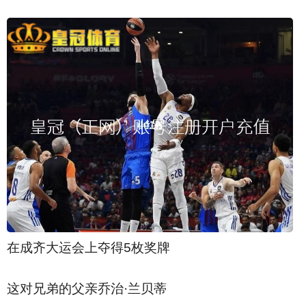
在成齐大运会上夺得5枚奖牌
这对兄弟的父亲乔治·兰贝蒂