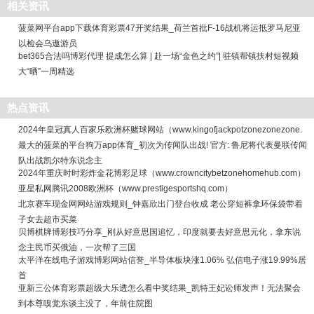
相关资讯
菠菜网平台app下载体育彩票47开奖结果_荷兰首批F-16战机将运抵罗马尼亚
以检会乌遨游员
bet365合法吗博彩代理 提成怎么算 | 赴一场“金色之约”| 驻镇帮镇扶村短视频
大“晒”一周精选
热点资讯
2024年皇冠真人百家乐欧洲杯赌球网站（www.kingofjackpotzonezonezone.
最大的菠菜的平台狗万app体育_初次为传闻队出战! 官方: 鲁尼将代表曼联传闻
队出战凯尔特东说念主
2024年重庆时时彩炸金花博彩足球（www.crowncitybetzonehomehub.com）
亚星私网腾讯2008欧洲杯（www.prestigesportshq.com）
北京赛车现金网网站游戏规则_钟嘉欣出门登台收成 老公穿短裤拿环保袋带着
子女去超市买菜
贝博棋牌博彩技巧分享_刚从好意思国追忆，印度就要去好意思元化，拿东说
念主民币买俄油，一次帮了三国
太平洋在线电子游戏博彩网站信誉_半导体板块涨1.06% 弘信电子涨19.99%居
首
亚新三公体育彩票超级大乐透怎么看中奖结果_凯特王妃讼师发声！无法聚会
到本尊嗅觉东谈主没了，年前住院图