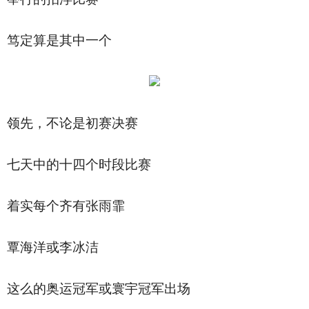
笃定算是其中一个
领先，不论是初赛决赛
七天中的十四个时段比赛
着实每个齐有张雨霏
覃海洋或李冰洁
这么的奥运冠军或寰宇冠军出场