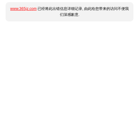
www.365jz.com
已经将此出错信息详细记录, 由此给您带来的访问不便我
们深感歉意.