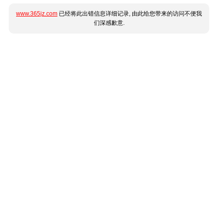
www.365jz.com
已经将此出错信息详细记录, 由此给您带来的访问不便我
们深感歉意.