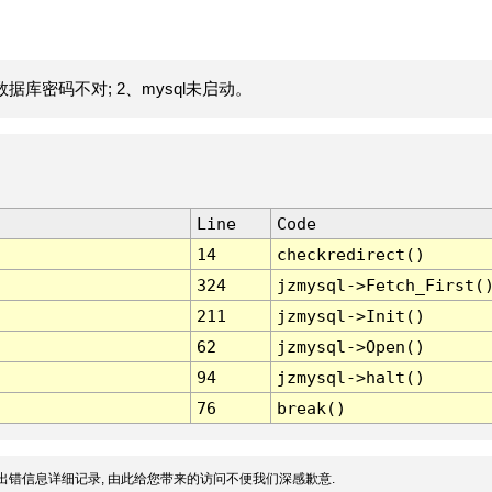
据库密码不对; 2、mysql未启动。
Line
Code
14
checkredirect()
324
jzmysql->Fetch_First(
211
jzmysql->Init()
62
jzmysql->Open()
94
jzmysql->halt()
76
break()
出错信息详细记录, 由此给您带来的访问不便我们深感歉意.