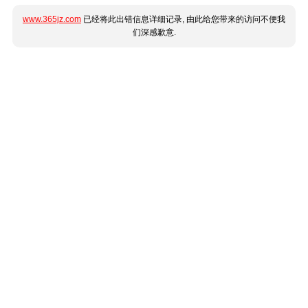
www.365jz.com
已经将此出错信息详细记录, 由此给您带来的访问不便我
们深感歉意.