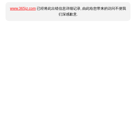
www.365jz.com
已经将此出错信息详细记录, 由此给您带来的访问不便我
们深感歉意.