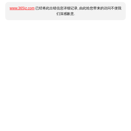
www.365jz.com
已经将此出错信息详细记录, 由此给您带来的访问不便我
们深感歉意.