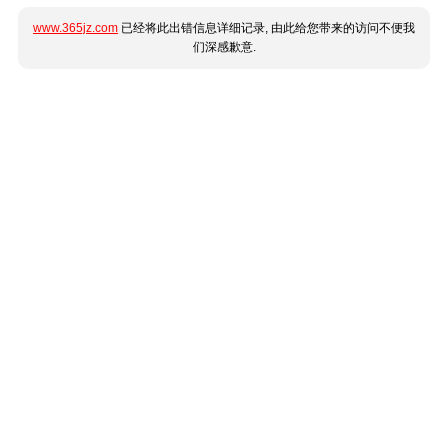
www.365jz.com
已经将此出错信息详细记录, 由此给您带来的访问不便我
们深感歉意.