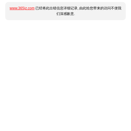
www.365jz.com
已经将此出错信息详细记录, 由此给您带来的访问不便我
们深感歉意.